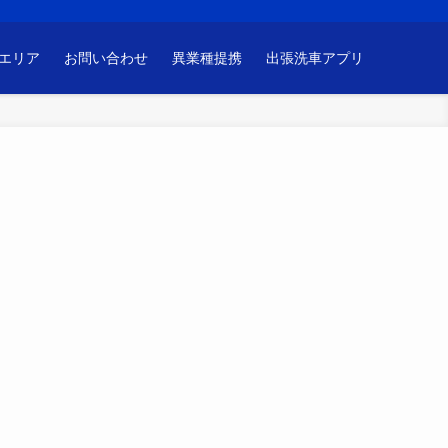
エリア
お問い合わせ
異業種提携
出張洗車アプリ