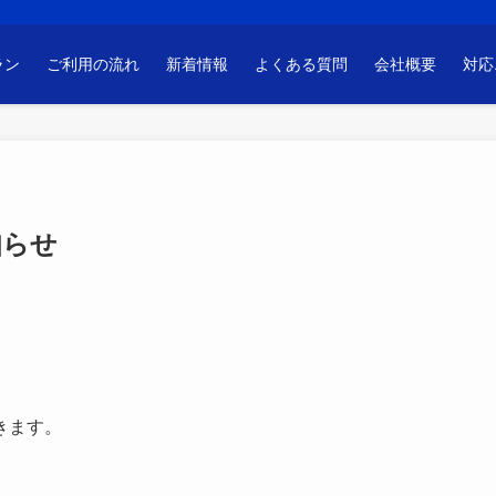
ラン
ご利用の流れ
新着情報
よくある質問
会社概要
対応
知らせ
。
きます。